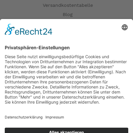
Versandkostentabelle
Blog
Erklärung zur Barrierefreiheit
Impressum
AGB
Öffnungszeiten
Versandpartner
Verfügbarkeiten
Zahlung und Versand
Datenschutz
Fernabsatz
Widerrufsrecht MS
Widerrufsrecht bei Reparatur
Widerrufsrecht bei Dienstleistungen