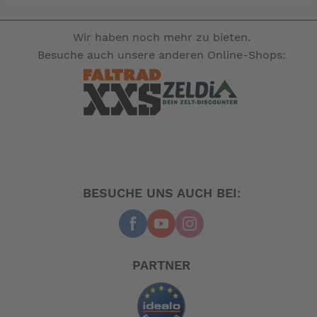
Bei einem Betrieb in einer sehr staubigen Umgebung,
muss der Filter häufiger gereinigt oder gewechselt
Wir haben noch mehr zu bieten.
werden.
Besuche auch unsere anderen Online-Shops:
-- Auf Produktfotos angezeigte Dekorationsartikel
gehören nicht zum Leistungsumfang. --
BESUCHE UNS AUCH BEI:
PARTNER