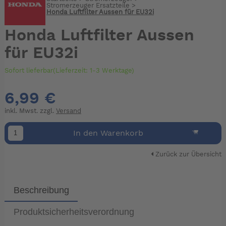
Stromerzeuger Ersatzteile
>
Honda Luftfilter Aussen für EU32i
Honda Luftfilter Aussen
für EU32i
Sofort lieferbar(Lieferzeit: 1-3 Werktage)
6,99 €
inkl. Mwst. zzgl.
Versand
In den Warenkorb
Zurück zur Übersicht
Beschreibung
Produktsicherheitsverordnung