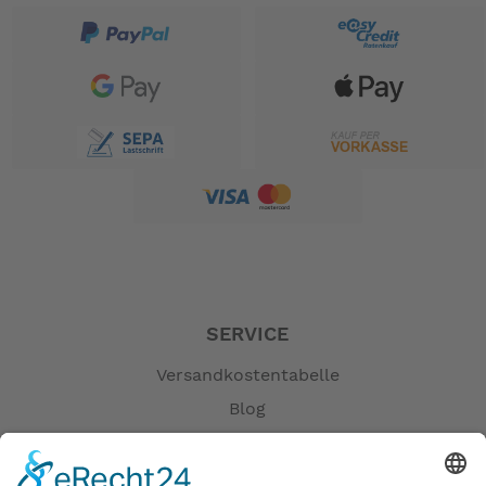
SERVICE
Versandkostentabelle
Blog
Erklärung zur Barrierefreiheit
Impressum