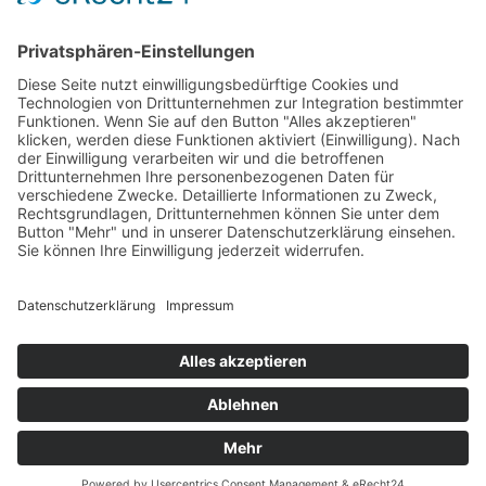
AGB
Öffnungszeiten
Versandpartner
Verfügbarkeiten
Zahlung und Versand
Datenschutz
Fernabsatz
Widerrufsrecht MS
Widerrufsrecht bei Reparatur
Widerrufsrecht bei Dienstleistungen
Kontakt
Garantiefall
Batterieverordnung
Ergänzende Allgemeine Geschäftsbedingungen zum