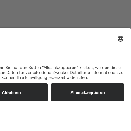
ratur
tleistungen