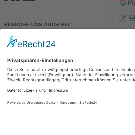
BESUCHE UNS AUCH BEI:
PARTNER