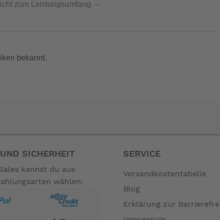
nicht zum Leistungsumfang. --
iken bekannt.
UND SICHERHEIT
SERVICE
Sales kannst du aus
Versandkostentabelle
Zahlungsarten wählen:
Blog
Erklärung zur Barrierefre
Impressum