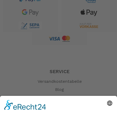
SERVICE
Versandkostentabelle
Blog
Erklärung zur Barrierefreiheit
Impressum
AGB