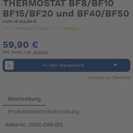
THERMOSTAT BF8/BF10
BF15/BF20 und BF40/BF50
UVP:
€
62,35 €
Sofort lieferbar(Lieferzeit: 1-3 Werktage)
59,90 €
inkl. Mwst. zzgl.
Versand
In den Warenkorb
Zurück zur Übersicht
Beschreibung
Produktsicherheitsverordnung
Artikel-Nr.: 19300-ZW9-003