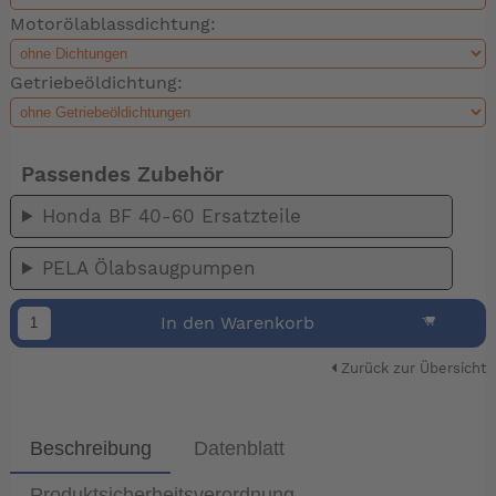
Motorölablassdichtung:
Getriebeöldichtung:
Passendes Zubehör
Honda BF 40-60 Ersatzteile
PELA Ölabsaugpumpen
In den Warenkorb
Zurück zur Übersicht
Beschreibung
Datenblatt
Produktsicherheitsverordnung