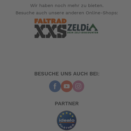
Wir haben noch mehr zu bieten.
Die Motoröle & Dichtungen müssen separat ausgwählt
Besuche auch unsere anderen Online-Shops:
werden, da diese nicht in dem Set mitgeliefert werden.
Für die 1 Liter Getriebeölflasche wird eine
Getriebeölpumpe benötigt, um dieses einzufüllen.
BESUCHE UNS AUCH BEI:
PARTNER