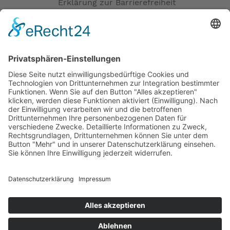
Erklärung zur Barrierefreiheit
Impressum
AGB
Öffnungszeiten
Versandpartner
Verfügbarkeiten
Zahlung und Versand
Datenschutz
Fernabsatz
Widerrufsrecht MS
Widerrufsrecht bei Reparatur
Widerrufsrecht bei Dienstleistungen
Kontakt
Garantiefall
Batterieverordnung