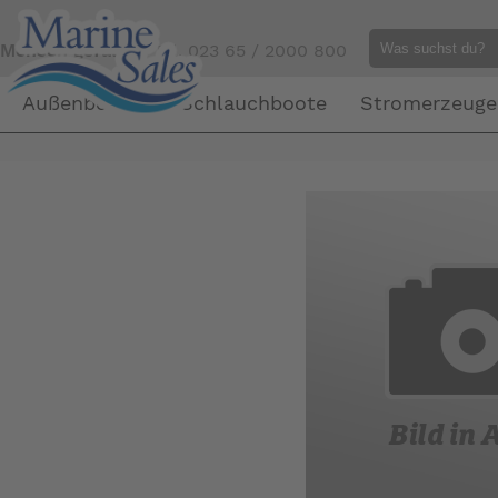
Mensch gefällig?
Tel. 023 65 / 2000 800
Außenborder
Schlauchboote
Stromerzeuge