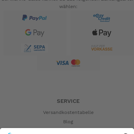
wählen:
SERVICE
Versandkostentabelle
Blog
Erklärung zur Barrierefreiheit