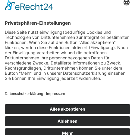
Impressum
AGB
Öffnungszeiten
Versandpartner
Verfügbarkeiten
Zahlung und Versand
Datenschutz
Fernabsatz
Widerrufsrecht MS
Widerrufsrecht bei Reparatur
Widerrufsrecht bei Dienstleistungen
Kontakt
Garantiefall
Batterieverordnung