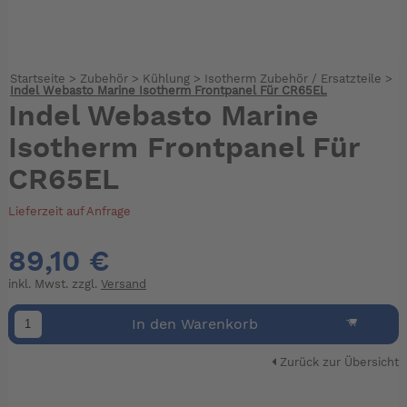
Startseite
>
Zubehör
>
Kühlung
>
Isotherm Zubehör / Ersatzteile
>
Indel Webasto Marine Isotherm Frontpanel Für CR65EL
Indel Webasto Marine
Isotherm Frontpanel Für
CR65EL
Lieferzeit auf Anfrage
89,10 €
inkl. Mwst. zzgl.
Versand
In den Warenkorb
Zurück zur Übersicht