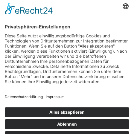
Erklärung zur Barrierefreiheit
Impressum
AGB
Öffnungszeiten
Versandpartner
Verfügbarkeiten
Zahlung und Versand
Datenschutz
Fernabsatz
Widerrufsrecht MS
Widerrufsrecht bei Reparatur
Widerrufsrecht bei Dienstleistungen
Kontakt
Garantiefall
Batterieverordnung