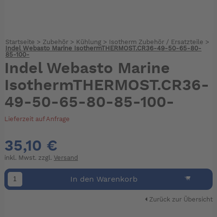
Startseite
>
Zubehör
>
Kühlung
>
Isotherm Zubehör / Ersatzteile
>
Indel Webasto Marine IsothermTHERMOST.CR36-49-50-65-80-
85-100-
Indel Webasto Marine
IsothermTHERMOST.CR36-
49-50-65-80-85-100-
Lieferzeit auf Anfrage
35,10 €
inkl. Mwst. zzgl.
Versand
In den Warenkorb
Zurück zur Übersicht