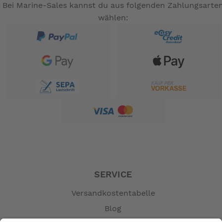
Bei Marine-Sales kannst du aus folgenden Zahlungsarte
wählen:
SERVICE
Versandkostentabelle
Blog