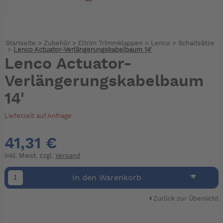
Startseite
>
Zubehör
>
Eltrim Trimmklappen
>
Lenco
>
Schaltsätze
>
Lenco Actuator-Verlängerungskabelbaum 14'
Lenco Actuator-
Verlängerungskabelbaum
14'
Lieferzeit auf Anfrage
41,31 €
inkl. Mwst. zzgl.
Versand
In den Warenkorb
Zurück zur Übersicht