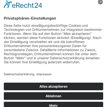
Impressum
AGB
Öffnungszeiten
Versandpartner
Verfügbarkeiten
Zahlung und Versand
Datenschutz
Fernabsatz
Widerrufsrecht MS
Widerrufsrecht bei Reparatur
Widerrufsrecht bei Dienstleistungen
Kontakt
Garantiefall
Batterieverordnung