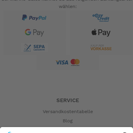
wählen:
SERVICE
Versandkostentabelle
Blog
Erklärung zur Barrierefreiheit