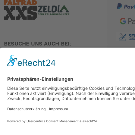
BESUCHE UNS AUCH BEI:
PARTNER