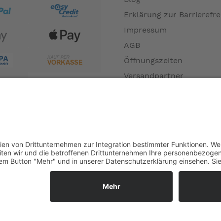
Erklärung zur Barrierefre
Impressum
AGB
Öffnungszeiten
Versandpartner
Verfügbarkeiten
Zahlung und Versand
Datenschutz
Fernabsatz
Widerrufsrecht MS
Widerrufsrecht bei Repa
Widerrufsrecht bei Diens
Kontakt
Garantiefall