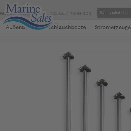
Mensch gefällig?
Tel. 023 65 / 2000 800
Außenborder
Schlauchboote
Stromerzeuge