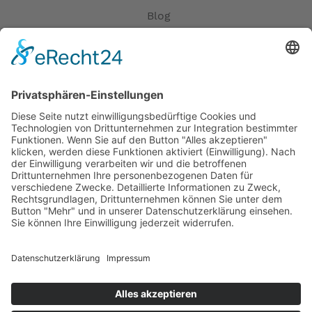
Blog
Erklärung zur Barrierefreiheit
Impressum
AGB
Öffnungszeiten
Versandpartner
Verfügbarkeiten
Zahlung und Versand
Datenschutz
Fernabsatz
Widerrufsrecht MS
Widerrufsrecht bei Reparatur
Widerrufsrecht bei Dienstleistungen
Kontakt