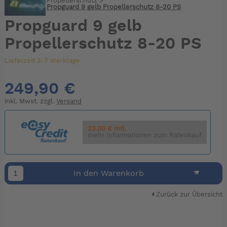
Propellerschutz
>
Propguard 9 gelb Propellerschutz 8-20 PS
Propguard 9 gelb
Propellerschutz 8-20 PS
Lieferzeit 3-7 Werktage
249,90 €
inkl. Mwst. zzgl.
Versand
23.00 € mtl.
mehr Informationen zum Ratenkauf
In den Warenkorb
Zurück zur Übersicht