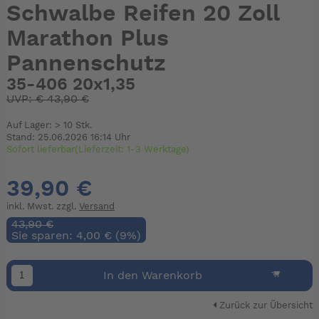
Schwalbe Reifen 20 Zoll
Marathon Plus
Pannenschutz
35-406 20x1,35
UVP:
€
43,90 €
Auf Lager: > 10 Stk.
Stand: 25.06.2026 16:14 Uhr
Sofort lieferbar(Lieferzeit: 1-3 Werktage)
39,90 €
inkl. Mwst. zzgl.
Versand
43,90 €
Sie sparen: 4,00 € (9%)
In den Warenkorb
Zurück zur Übersicht