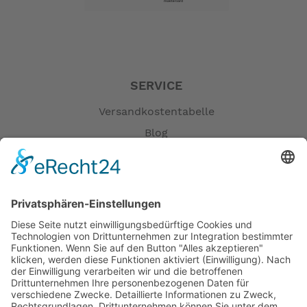
SERVICE
Versandkostentabelle
Blog
Erklärung zur Barrierefreiheit
Impressum
AGB
Öffnungszeiten
Versandpartner
Verfügbarkeiten
Zahlung und Versand
Datenschutz