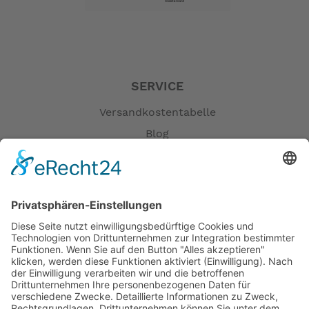
SERVICE
Versandkostentabelle
Blog
Erklärung zur Barrierefreiheit
Impressum
AGB
Öffnungszeiten
Versandpartner
Verfügbarkeiten
Zahlung und Versand
Datenschutz