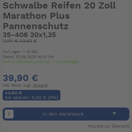
Schwalbe Reifen 20 Zoll
Marathon Plus
Pannenschutz
35-406 20x1,35
UVP:
€
43,90 €
Auf Lager: > 10 Stk.
Stand: 25.06.2026 16:14 Uhr
Sofort lieferbar(Lieferzeit: 1-3 Werktage)
39,90 €
inkl. Mwst. zzgl.
Versand
43,90 €
Sie sparen: 4,00 € (9%)
In den Warenkorb
Zurück zur Übersicht