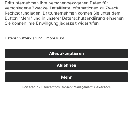
Zahlung und Versand
Datenschutz
Fernabsatz
Widerrufsrecht MS
Widerrufsrecht bei Reparatur
Widerrufsrecht bei Dienstleistungen
Kontakt
Garantiefall
Batterieverordnung
Ergänzende Allgemeine Geschäftsbedingungen zum
easyCredit-Ratenkauf
Vertrag widerrufen