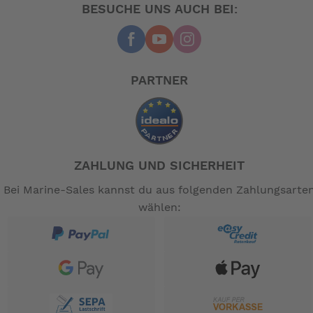
Rohr von 600 °C in Berührung gekommen
BESUCHE UNS AUCH BEI:
ist.
-- Auf Produktfotos angezeigte Dekorationsartikel
gehören nicht zum Leistungsumfang. --
PARTNER
ZAHLUNG UND SICHERHEIT
Bei Marine-Sales kannst du aus folgenden Zahlungsarte
wählen: