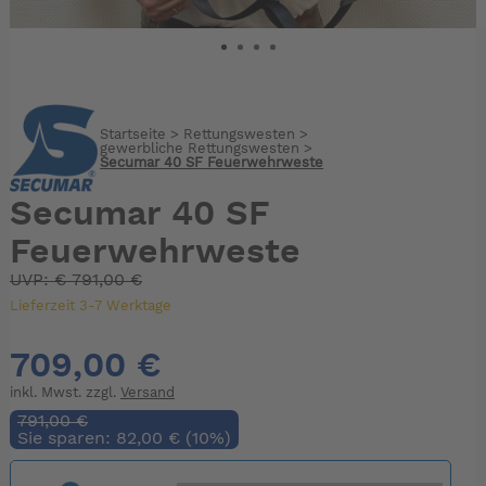
Startseite
>
Rettungswesten
>
gewerbliche Rettungswesten
>
Secumar 40 SF Feuerwehrweste
Secumar 40 SF
Feuerwehrweste
UVP:
€
791,00 €
Lieferzeit 3-7 Werktage
709,00 €
inkl. Mwst. zzgl.
Versand
791,00 €
Sie sparen: 82,00 € (10%)