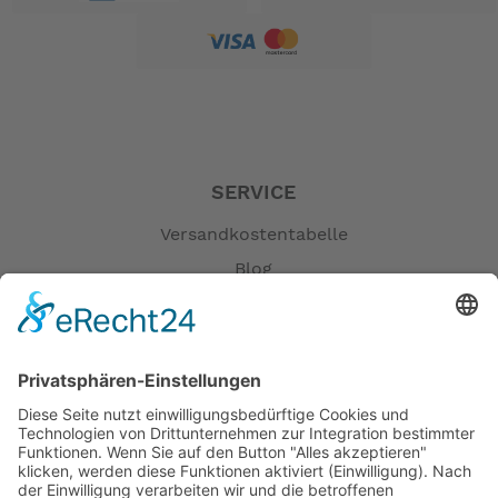
SERVICE
Versandkostentabelle
Blog
Erklärung zur Barrierefreiheit
Impressum
AGB
Öffnungszeiten
Versandpartner
Verfügbarkeiten