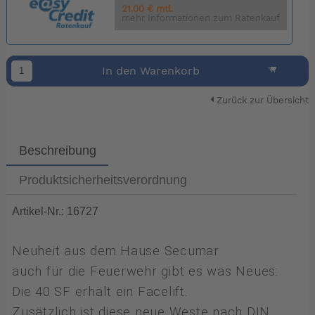
21.00 € mtl.
mehr Informationen zum Ratenkauf
In den Warenkorb
Zurück zur Übersicht
Beschreibung
Produktsicherheitsverordnung
Artikel-Nr.: 16727
Neuheit aus dem Hause Secumar
auch für die Feuerwehr gibt es was Neues:
Die 40 SF erhält ein Facelift.
Zusätzlich ist diese neue Weste nach DIN