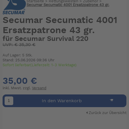
Startseite
>
Rettungswesten
>
Zubehör
>
Secumar Secumatic 4001 Ersatzpatrone 43 gr.
Secumar Secumatic 4001
Ersatzpatrone 43 gr.
für Secumar Survival 220
UVP:
€
35,30 €
Auf Lager: 5 Stk.
Stand: 25.06.2026 09:36 Uhr
Sofort lieferbar(Lieferzeit: 1-3 Werktage)
35,00 €
inkl. Mwst. zzgl.
Versand
In den Warenkorb
Zurück zur Übersicht