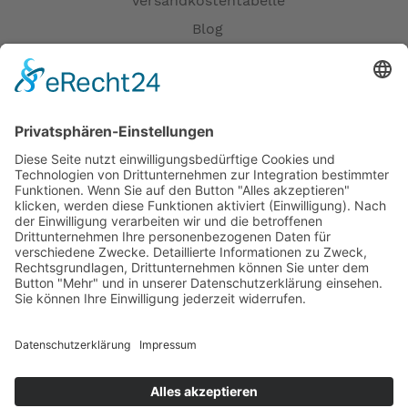
Versandkostentabelle
Blog
Erklärung zur Barrierefreiheit
Impressum
AGB
Öffnungszeiten
Versandpartner
Verfügbarkeiten
Zahlung und Versand
Datenschutz
Fernabsatz
Widerrufsrecht MS
Widerrufsrecht bei Reparatur
Widerrufsrecht bei Dienstleistungen
Kontakt