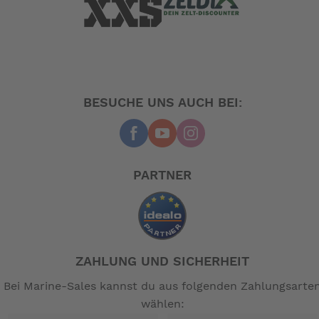
zusätzliches Innenfutter für optimalen Schutz
Verstärkung für eine optionale Stützstange
3 verstellbare Bänder mit Schnallenverschlüssen
D-Ringe zur zusätzlichen Sicherung der
Abdeckung
mit einer Aufbewahrungstasche aus Netzstoff
BESUCHE UNS AUCH BEI:
-- Auf Produktfotos angezeigte Dekorationsartikel
gehören nicht zum Leistungsumfang. --
PARTNER
ZAHLUNG UND SICHERHEIT
Bei Marine-Sales kannst du aus folgenden Zahlungsarte
wählen: