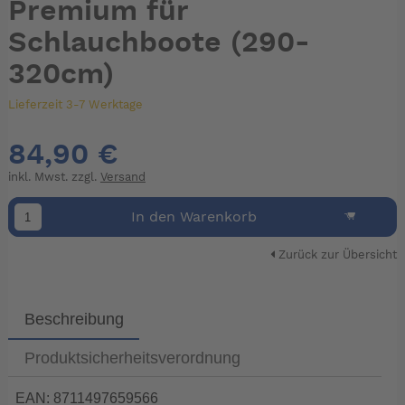
Premium für
Schlauchboote (290-
320cm)
Lieferzeit 3-7 Werktage
84,90 €
inkl. Mwst. zzgl.
Versand
In den Warenkorb
Zurück zur Übersicht
Beschreibung
Produktsicherheitsverordnung
EAN: 8711497659566