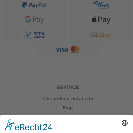
SERVICE
Versandkostentabelle
Blog
Erklärung zur Barrierefreiheit
Impressum