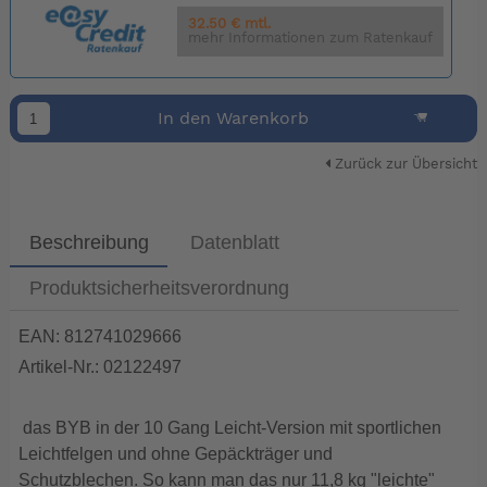
32.50 € mtl.
mehr Informationen zum Ratenkauf
In den Warenkorb
Zurück zur Übersicht
Beschreibung
Datenblatt
Produktsicherheitsverordnung
EAN: 812741029666
Artikel-Nr.: 02122497
das BYB in der 10 Gang Leicht-Version mit sportlichen
Leichtfelgen und ohne Gepäckträger und
Schutzblechen. So kann man das nur 11,8 kg "leichte"