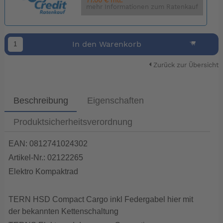
77.00 € mtl.
mehr Informationen zum Ratenkauf
In den Warenkorb
Zurück zur Übersicht
Beschreibung
Eigenschaften
Produktsicherheitsverordnung
EAN: 0812741024302
Artikel-Nr.: 02122265
Elektro Kompaktrad
TERN HSD Compact Cargo inkl Federgabel hier mit
der bekannten Kettenschaltung