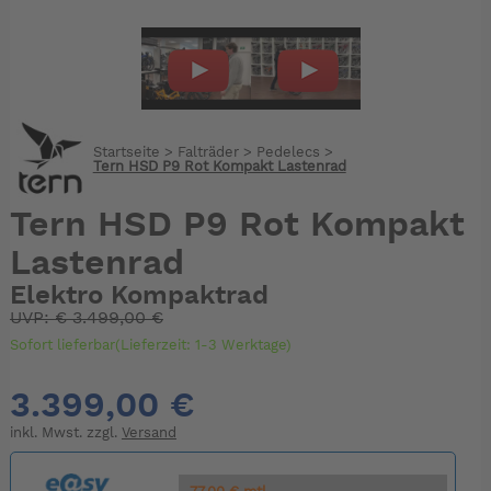
Startseite
>
Falträder
>
Pedelecs
>
Tern HSD P9 Rot Kompakt Lastenrad
Tern HSD P9 Rot Kompakt
Lastenrad
Elektro Kompaktrad
UVP:
€
3.499,00 €
Sofort lieferbar(Lieferzeit: 1-3 Werktage)
3.399,00 €
inkl. Mwst. zzgl.
Versand