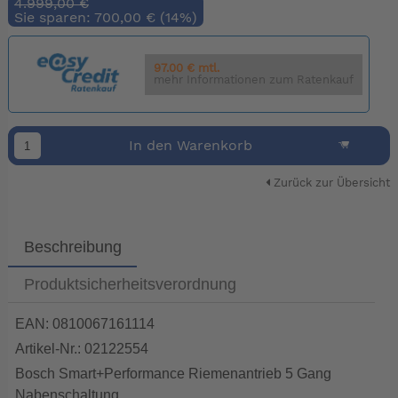
4.999,00 €
Sie sparen: 700,00 € (14%)
97.00 € mtl.
mehr Informationen zum Ratenkauf
In den Warenkorb
Zurück zur Übersicht
Beschreibung
Produktsicherheitsverordnung
EAN: 0810067161114
Artikel-Nr.: 02122554
Bosch Smart+Performance Riemenantrieb 5 Gang
Nabenschaltung