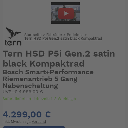
Startseite
>
Falträder
>
Pedelecs
>
Tern HSD P5i Gen.2 satin black Kompaktrad
Tern HSD P5i Gen.2 satin
black Kompaktrad
Bosch Smart+Performance
Riemenantrieb 5 Gang
Nabenschaltung
UVP:
€
4.999,00 €
Sofort lieferbar(Lieferzeit: 1-3 Werktage)
4.299,00 €
inkl. Mwst. zzgl.
Versand