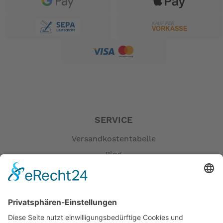
SERVICE
Versandkostentabelle
Blog
Erklärung zur Barrierefreiheit
Impressum
AGB
Öffnungszeiten