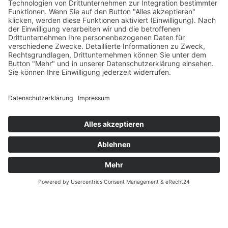
Versandpartner
Verfügbarkeiten
Zahlung und Versand
Datenschutz
Fernabsatz
Widerrufsrecht MS
Widerrufsrecht bei Reparatur
Widerrufsrecht bei Dienstleistungen
Kontakt
Garantiefall
Batterieverordnung
Ergänzende Allgemeine Geschäftsbedingungen zum
easyCredit-Ratenkauf