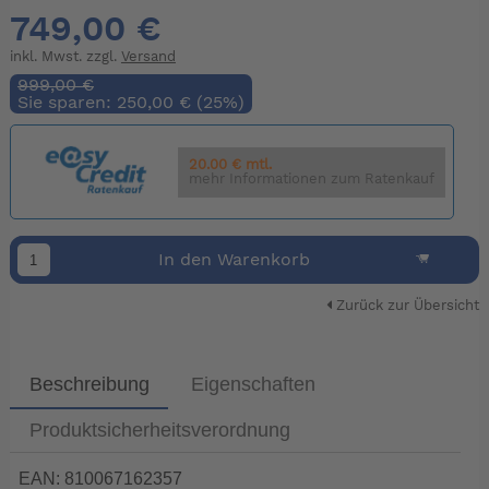
749,00 €
inkl. Mwst. zzgl.
Versand
999,00 €
Sie sparen: 250,00 € (25%)
20.00 € mtl.
mehr Informationen zum Ratenkauf
In den Warenkorb
Zurück zur Übersicht
Beschreibung
Eigenschaften
Produktsicherheitsverordnung
EAN: 810067162357