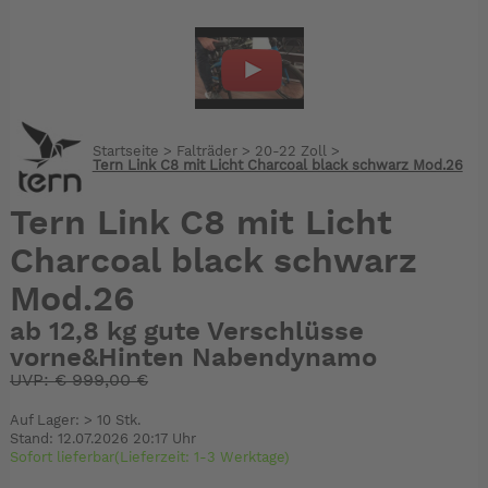
Startseite
>
Falträder
>
20-22 Zoll
>
Tern Link C8 mit Licht Charcoal black schwarz Mod.26
Tern Link C8 mit Licht
Charcoal black schwarz
Mod.26
ab 12,8 kg gute Verschlüsse
vorne&Hinten Nabendynamo
UVP:
€
999,00 €
Auf Lager: > 10 Stk.
Stand: 12.07.2026 20:17 Uhr
Sofort lieferbar(Lieferzeit: 1-3 Werktage)