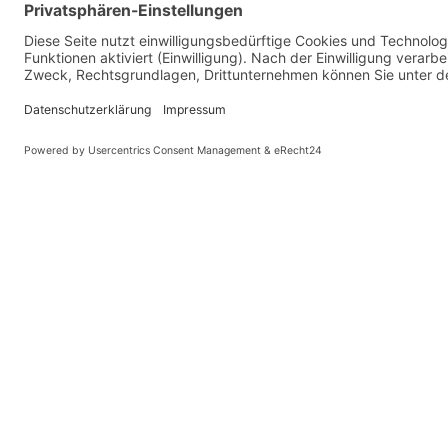
© Kaniewski Hande