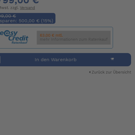
799,00 €
 Mwst. zzgl.
Versand
99,00 €
 sparen: 500,00 € (15%)
63.00 € mtl.
mehr Informationen zum Ratenkauf
In den Warenkorb
Zurück zur Übersicht