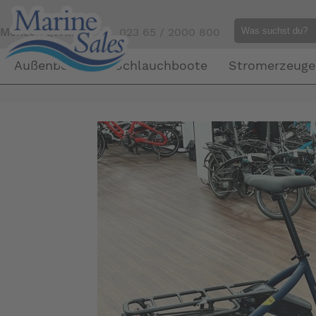
Mensch gefällig?
Tel. 023 65 / 2000 800
Außenborder
Schlauchboote
Stromerzeuge