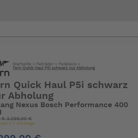
Bi
warte
Startseite
>
Falträder
>
Pedelecs
>
Tern Quick Haul P5i schwarz nur Abholung
rn Quick Haul P5i schwarz
r Abholung
Gang Nexus Bosch Performance 400
H
:
€
3.299,00 €
rzeit 3-7 Werktage