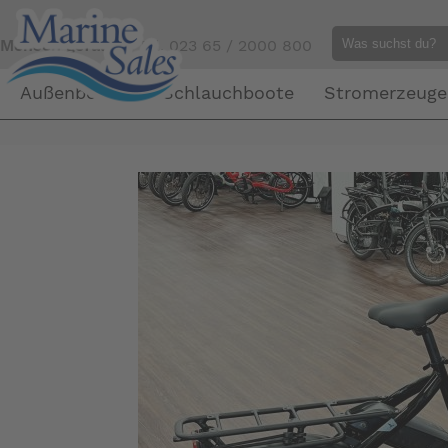
Mensch gefällig?
Tel. 023 65 / 2000 800
Außenborder
Schlauchboote
Stromerzeuge