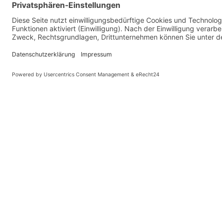
© Kaniewski Hande