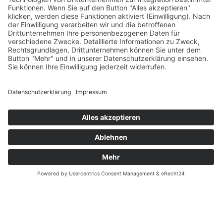
Versandpartner
hydraulische Scheibenbremse
Verfügbarkeiten
Ausstattung:
Zahlung und Versand
Schutzbleche
Datenschutz
Fernabsatz
Zulässiges Gesamtgewicht:
Widerrufsrecht MS
140 kg
Widerrufsrecht bei Reparatur
Material:
Widerrufsrecht bei Dienstleistungen
Aluminium
Kontakt
Farbe:
Garantiefall
braun, blau
Batterieverordnung
Ergänzende Allgemeine Geschäftsbedingungen zum
Farbbezeichnung:
easyCredit-Ratenkauf
brown grey / winter moss
Modelljahr: