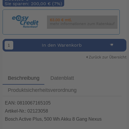
Sie sparen: 200,00 € (7%)
63.00 € mtl.
mehr Informationen zum Ratenkauf
In den Warenkorb
Zurück zur Übersicht
Beschreibung
Datenblatt
Produktsicherheitsverordnung
EAN: 0810067165105
Artikel-Nr.: 02123058
Bosch Active Plus, 500 Wh Akku 8 Gang Nexus