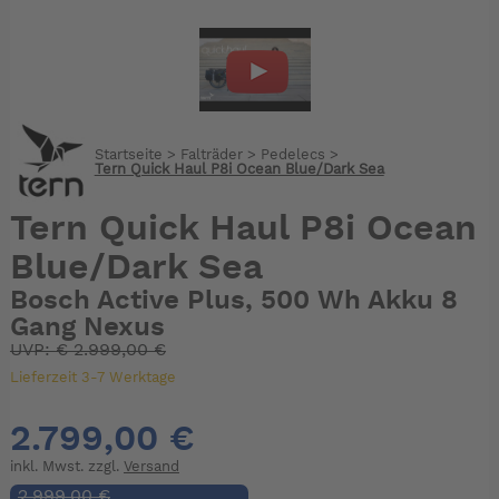
Startseite
>
Falträder
>
Pedelecs
>
Tern Quick Haul P8i Ocean Blue/Dark Sea
Tern Quick Haul P8i Ocean
Blue/Dark Sea
Bosch Active Plus, 500 Wh Akku 8
Gang Nexus
UVP:
€
2.999,00 €
Lieferzeit 3-7 Werktage
2.799,00 €
inkl. Mwst. zzgl.
Versand
2.999,00 €