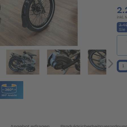
2.
inkl.
3.4
Sie
Angebot erfragen
Produktsicherheitsverordnun