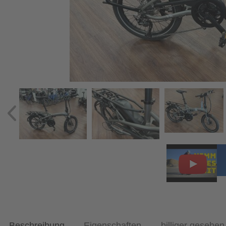
Beschreibung
Eigenschaften
billiger gesehen