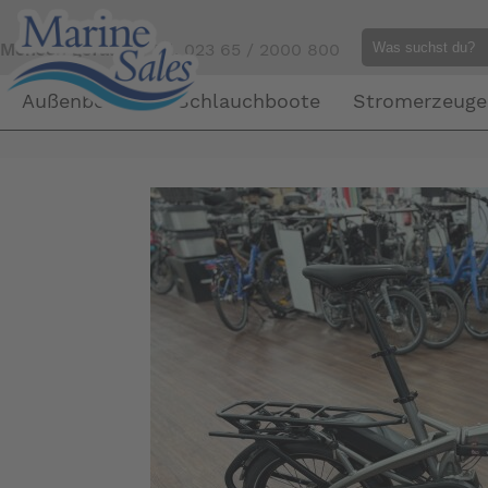
Mensch gefällig?
Tel. 023 65 / 2000 800
Außenborder
Schlauchboote
Stromerzeuge