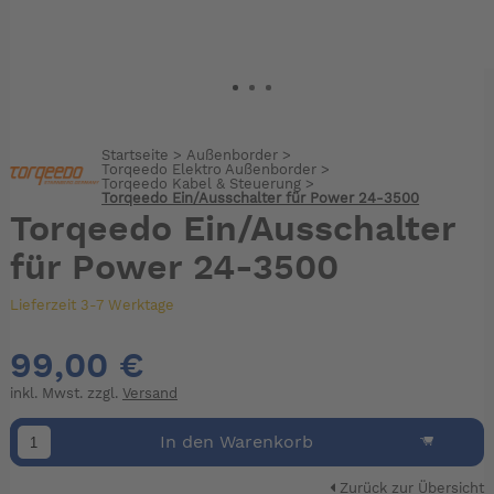
Startseite
>
Außenborder
>
Torqeedo Elektro Außenborder
>
Torqeedo Kabel & Steuerung
>
Torqeedo Ein/Ausschalter für Power 24-3500
Torqeedo Ein/Ausschalter
für Power 24-3500
Lieferzeit 3-7 Werktage
99,00 €
inkl. Mwst. zzgl.
Versand
In den Warenkorb
Zurück zur Übersicht