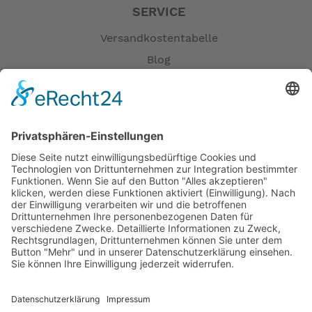
SERVICE
Versandkostentabelle
Blog
Erklärung zur Barrierefreiheit
Impressum
AGB
Öffnungszeiten
Versandpartner
Verfügbarkeiten
Zahlung und Versand
Datenschutz
Fernabsatz
Widerrufsrecht MS
Widerrufsrecht bei Reparatur