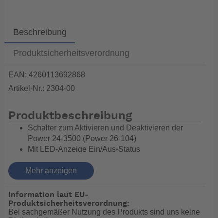
Beschreibung
Produktsicherheitsverordnung
EAN: 4260113692868
Artikel-Nr.: 2304-00
Produktbeschreibung
Schalter zum Aktivieren und Deaktivieren der
Power 24-3500 (Power 26-104)
Mit LED-Anzeige Ein/Aus-Status
Der Ein-/Ausschalter ist erforderlich, wenn die
Power 24-3500 (Power 26-104) ohne Cruise R
Mehr anzeigen
oder T Außenboarder verwendet wird
Wasserdicht IP65
Information laut EU-
Produktsicherheitsverordnung:
Bei sachgemäßer Nutzung des Produkts sind uns keine