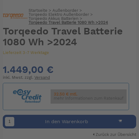
Startseite
>
Außenborder
>
Torqeedo Elektro Außenborder
>
Torqeedo Akkus Batterien
>
Torqeedo Travel Batterie 1080 Wh >2024
Torqeedo Travel Batterie
1080 Wh >2024
Lieferzeit 3-7 Werktage
1.449,00 €
inkl. Mwst. zzgl.
Versand
32.50 € mtl.
mehr Informationen zum Ratenkauf
In den Warenkorb
Zurück zur Übersicht