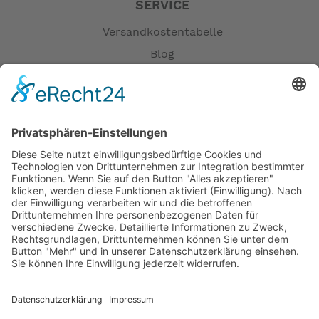
SERVICE
Versandkostentabelle
Blog
Erklärung zur Barrierefreiheit
Impressum
AGB
Öffnungszeiten
Versandpartner
Verfügbarkeiten
Zahlung und Versand
Datenschutz
Fernabsatz
Widerrufsrecht MS
Widerrufsrecht bei Reparatur