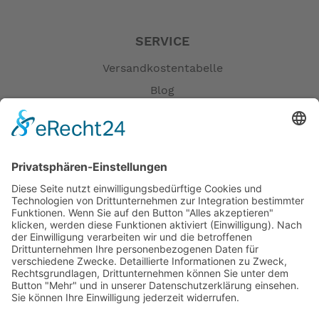
SERVICE
Versandkostentabelle
Blog
Erklärung zur Barrierefreiheit
Impressum
AGB
Öffnungszeiten
Versandpartner
Verfügbarkeiten
Zahlung und Versand
Datenschutz
Fernabsatz
Widerrufsrecht MS