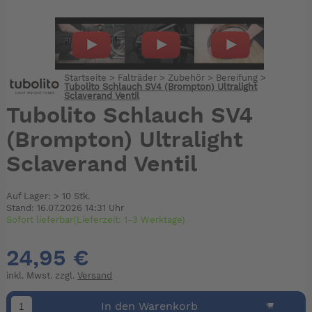
Startseite
>
Falträder
>
Zubehör
>
Bereifung
>
Tubolito Schlauch SV4 (Brompton) Ultralight
Sclaverand Ventil
Tubolito Schlauch SV4
(Brompton) Ultralight
Sclaverand Ventil
Auf Lager: > 10 Stk.
Stand: 16.07.2026 14:31 Uhr
Sofort lieferbar(Lieferzeit: 1-3 Werktage)
24,95 €
inkl. Mwst. zzgl.
Versand
In den Warenkorb