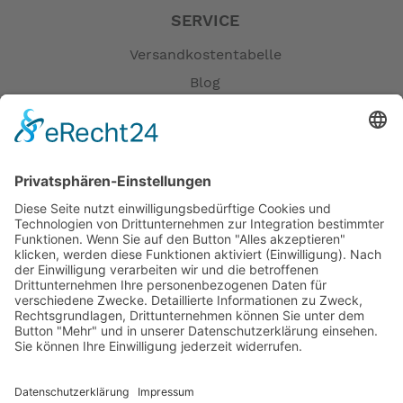
SERVICE
Versandkostentabelle
Blog
Erklärung zur Barrierefreiheit
Impressum
AGB
Öffnungszeiten
Versandpartner
Verfügbarkeiten
Zahlung und Versand
Datenschutz
Fernabsatz
Widerrufsrecht MS
Widerrufsrecht bei Reparatur