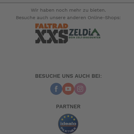
eröffnen sich allerdings ganz neue
Einsatzmöglichkeiten - die Fahrt in unwegsameres
Wir haben noch mehr zu bieten.
Gelände im Umland von Städten stellt dabei kein
Besuche auch unsere anderen Online-Shops:
Problem mehr dar. Mit dem Faltmechanismus lässt sich
dieses Faltrad einfach im Zug oder im Auto mitnehmen.
Gravelstrecken außerhalb der Stadt sind somit ganz
unkompliziert zu erreichen.
Mit einem Schlumpf Mountain Drive aufrüstbar für eine
zusätzliche Untersetzung – ideal für steile Anstiege und
anspruchsvolle Strecken.
100% montiert und bei Lieferung fahrbereit.
BESUCHE UNS AUCH BEI:
WELTNEUHEIT
Das VELLO Gravelbike bietet auch eine Vielzahl an
Möglichkeiten der persönlichen Anpassung, die das
Rad alltagstauglich machen. So befinden sich
PARTNER
Befestigungsmöglichkeiten am Rahmen, um einen
Front- und Heckgepäckträger zu installieren. Mit den
passenden VELLO Taschen und weiteren Accessoires