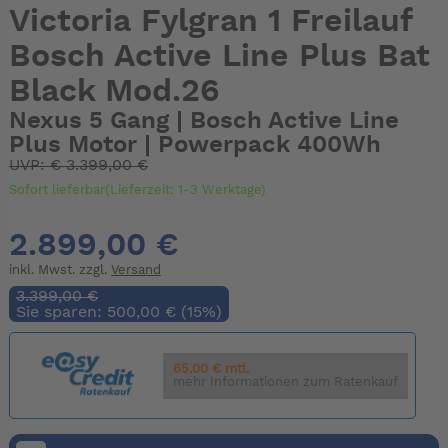
Victoria Fylgran 1 Freilauf
Bosch Active Line Plus Bat
Black Mod.26
Nexus 5 Gang | Bosch Active Line
Plus Motor | Powerpack 400Wh
UVP:
€
3.399,00 €
Sofort lieferbar(Lieferzeit: 1-3 Werktage)
2.899,00 €
inkl. Mwst. zzgl.
Versand
3.399,00 €
Sie sparen: 500,00 € (15%)
65.00 € mtl.
mehr Informationen zum Ratenkauf