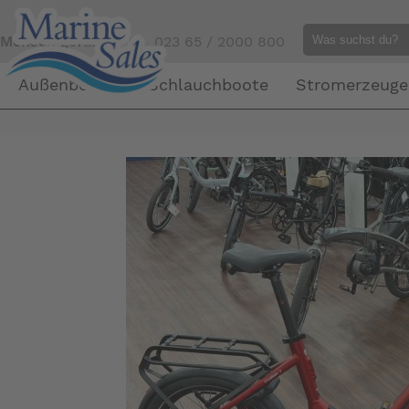
Mensch gefällig?
Tel. 023 65 / 2000 800
Außenborder
Schlauchboote
Stromerzeuge