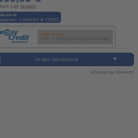
 Mwst. zzgl.
Versand
99,00 €
 sparen: 1.000,00 € (25%)
67.50 € mtl.
mehr Informationen zum Ratenkauf
In den Warenkorb
Zurück zur Übersicht