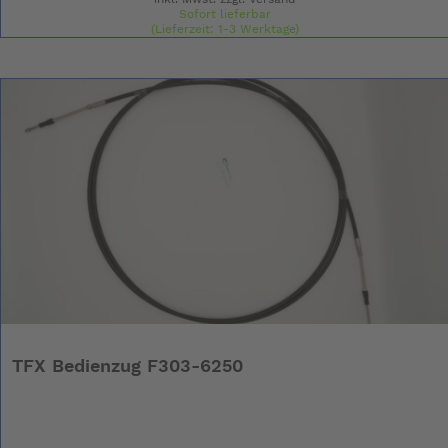
Sofort lieferbar
(Lieferzeit: 1-3 Werktage)
TFX Bedienzug F303-6250