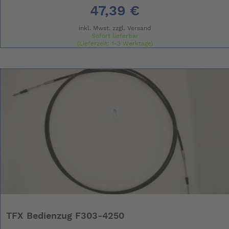
47,39 €
inkl. Mwst. zzgl.
Versand
Sofort lieferbar
(Lieferzeit: 1-3 Werktage)
TFX Bedienzug F303-4250