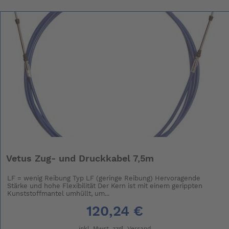
Vetus Zug- und Druckkabel 7,5m
LF = wenig Reibung Typ LF (geringe Reibung) Hervoragende
Stärke und hohe Flexibilität Der Kern ist mit einem gerippten
Kunststoffmantel umhüllt, um...
120,24 €
inkl. Mwst. zzgl.
Versand