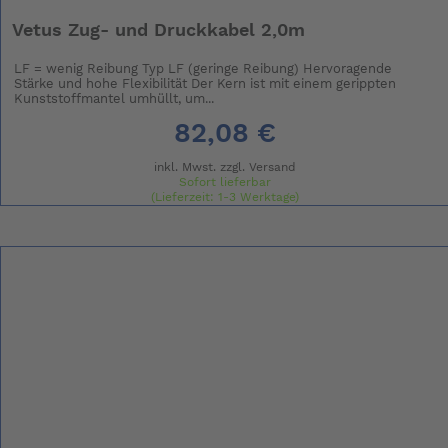
Vetus Zug- und Druckkabel 2,0m
LF = wenig Reibung Typ LF (geringe Reibung) Hervoragende
Stärke und hohe Flexibilität Der Kern ist mit einem gerippten
Kunststoffmantel umhüllt, um...
82,08 €
inkl. Mwst. zzgl.
Versand
Sofort lieferbar
(Lieferzeit: 1-3 Werktage)