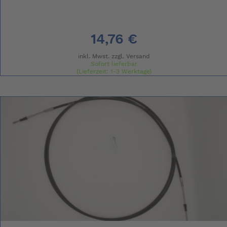
14,76 €
inkl. Mwst. zzgl.
Versand
Sofort lieferbar
(Lieferzeit: 1-3 Werktage)