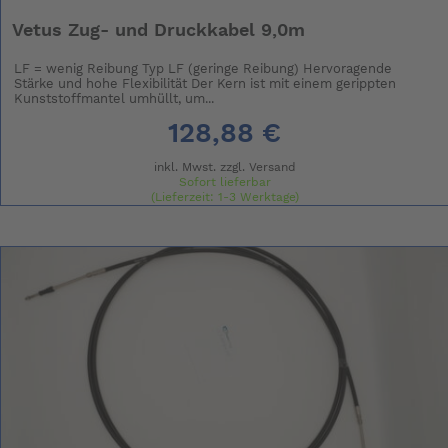
Vetus Zug- und Druckkabel 9,0m
LF = wenig Reibung Typ LF (geringe Reibung) Hervoragende
Stärke und hohe Flexibilität Der Kern ist mit einem gerippten
Kunststoffmantel umhüllt, um...
128,88 €
inkl. Mwst. zzgl.
Versand
Sofort lieferbar
(Lieferzeit: 1-3 Werktage)