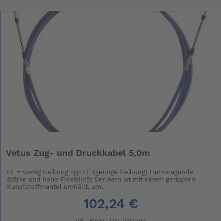
Vetus Zug- und Druckkabel 5,0m
LF = wenig Reibung Typ LF (geringe Reibung) Hervoragende
Stärke und hohe Flexibilität Der Kern ist mit einem gerippten
Kunststoffmantel umhüllt, um...
102,24 €
inkl. Mwst. zzgl.
Versand