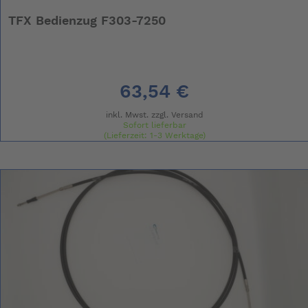
TFX Bedienzug F303-7250
63,54 €
inkl. Mwst. zzgl.
Versand
Sofort lieferbar
(Lieferzeit: 1-3 Werktage)