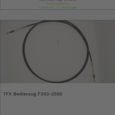
Sofort lieferbar
(Lieferzeit: 1-3 Werktage)
TFX Bedienzug F303-2500