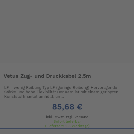
Vetus Zug- und Druckkabel 2,5m
LF = wenig Reibung Typ LF (geringe Reibung) Hervoragende
Stärke und hohe Flexibilität Der Kern ist mit einem gerippten
Kunststoffmantel umhüllt, um...
85,68 €
inkl. Mwst. zzgl.
Versand
Sofort lieferbar
(Lieferzeit: 1-3 Werktage)