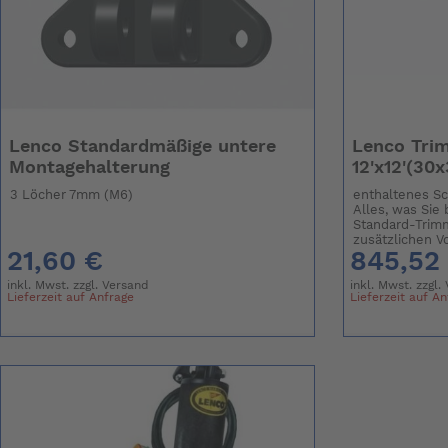
Lenco Standardmäßige untere
Lenco Tri
Montagehalterung
12'x12'(30
3 Löcher 7mm (M6)
enthaltenes Sc
Alles, was Sie 
Standard-Trim
zusätzlichen Vor
21,60 €
845,52
inkl. Mwst. zzgl.
Versand
inkl. Mwst. zzgl.
Lieferzeit auf Anfrage
Lieferzeit auf A