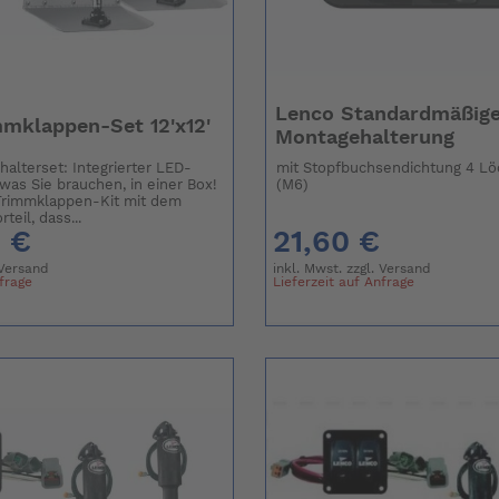
Lenco Standardmäßige
mklappen-Set 12'x12'
Montagehalterung
halterset: Integrierter LED-
mit Stopfbuchsendichtung 4 L
 was Sie brauchen, in einer Box!
(M6)
Trimmklappen-Kit mit dem
teil, dass...
2 €
21,60 €
Versand
inkl. Mwst. zzgl.
Versand
nfrage
Lieferzeit auf Anfrage