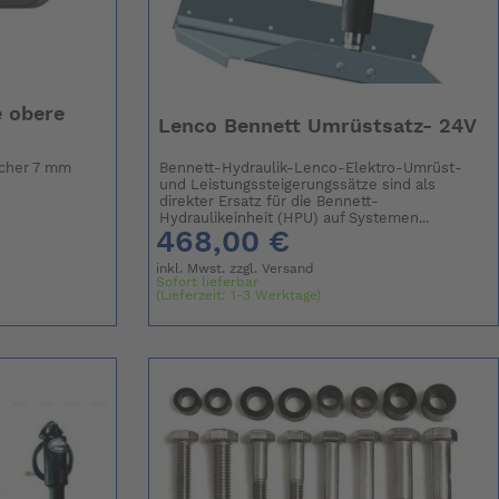
 obere
Lenco Bennett Umrüstsatz- 24V
öcher 7 mm
Bennett-Hydraulik-Lenco-Elektro-Umrüst-
und Leistungssteigerungssätze sind als
direkter Ersatz für die Bennett-
Hydraulikeinheit (HPU) auf Systemen...
468,00 €
inkl. Mwst. zzgl.
Versand
Sofort lieferbar
(Lieferzeit: 1-3 Werktage)