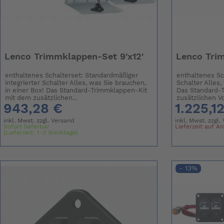
Lenco Trimmklappen-Set 9'x12'
Lenco Trim
enthaltenes Schalterset: Standardmäßiger
enthaltenes Sc
integrierter Schalter Alles, was Sie brauchen,
Schalter Alles,
in einer Box! Das Standard-Trimmklappen-Kit
Das Standard-
mit dem zusätzlichen...
zusätzlichen Vor
943,28 €
1.225,1
inkl. Mwst. zzgl.
Versand
inkl. Mwst. zzgl.
Sofort lieferbar
Lieferzeit auf A
(Lieferzeit: 1-3 Werktage)
- 13%