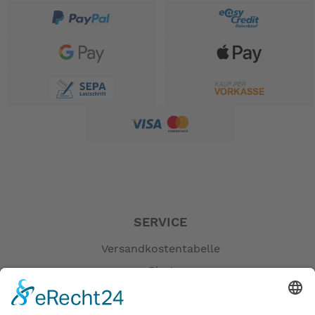
SERVICE
Versandkostentabelle
Blog
Erklärung zur Barrierefreiheit
Impressum