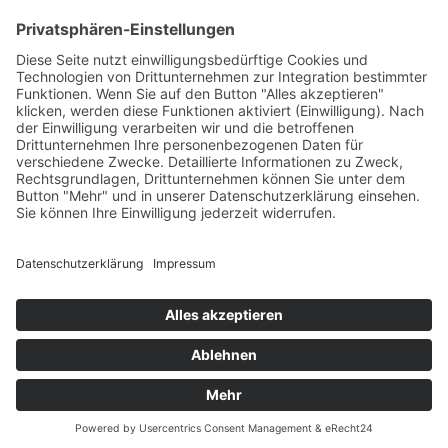
AGB
Öffnungszeiten
Versandpartner
Verfügbarkeiten
Zahlung und Versand
Datenschutz
Fernabsatz
Widerrufsrecht MS
Widerrufsrecht bei Reparatur
Widerrufsrecht bei Dienstleistungen
Kontakt
Garantiefall
Batterieverordnung
Ergänzende Allgemeine Geschäftsbedingungen zum