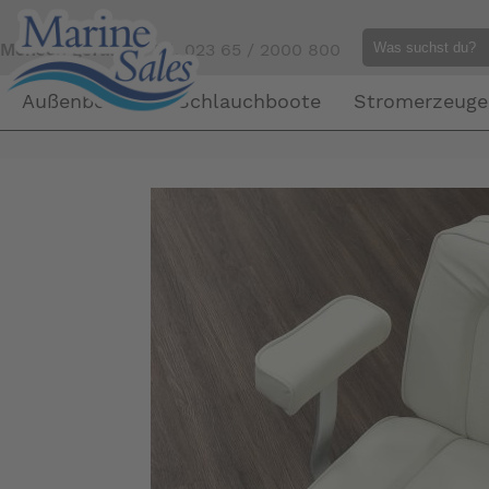
Mensch gefällig?
Tel. 023 65 / 2000 800
Außenborder
Schlauchboote
Stromerzeuge