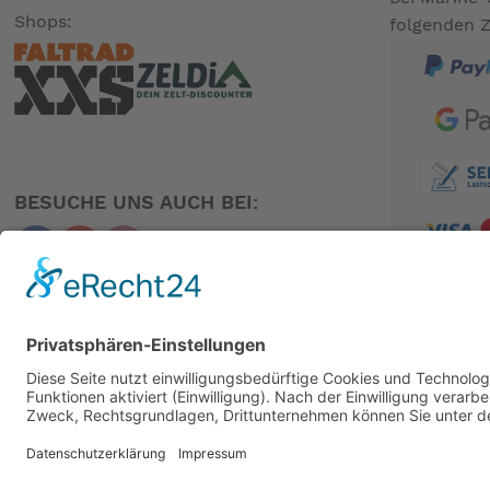
Shops:
folgenden 
BESUCHE UNS AUCH BEI:
PARTNER