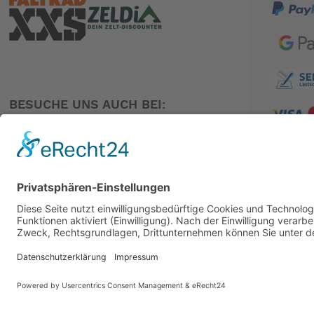
BESUCHE UNS AUCH BEI:
PARTNER