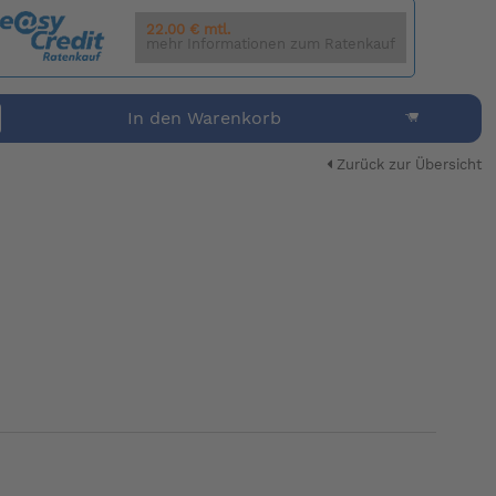
22.00 € mtl.
mehr Informationen zum Ratenkauf
In den Warenkorb
Zurück zur Übersicht