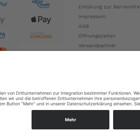
Erklärung zur Barrierefre
Impressum
AGB
Öffnungszeiten
Versandpartner
Verfügbarkeiten
Zahlung und Versand
Datenschutz
Fernabsatz
Widerrufsrecht MS
Widerrufsrecht bei Repa
Widerrufsrecht bei Diens
Kontakt
Garantiefall