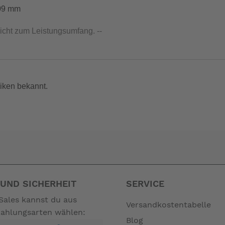
609 mm
nicht zum Leistungsumfang. --
iken bekannt.
UND SICHERHEIT
SERVICE
Sales kannst du aus
Versandkostentabelle
Zahlungsarten wählen:
Blog