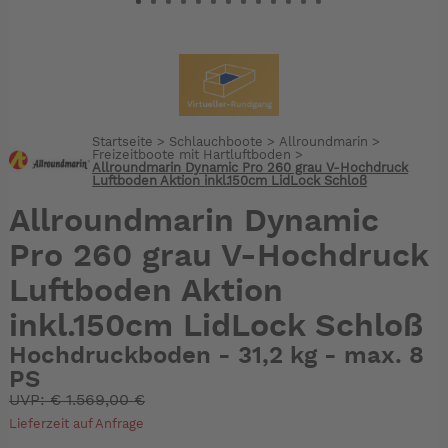
Startseite
>
Schlauchboote
>
Allroundmarin
>
Freizeitboote mit Hartluftboden
>
Allroundmarin Dynamic Pro 260 grau V-Hochdruck
Luftboden Aktion inkl.150cm LidLock Schloß
Allroundmarin Dynamic
Pro 260 grau V-Hochdruck
Luftboden Aktion
inkl.150cm LidLock Schloß
Hochdruckboden - 31,2 kg - max. 8
PS
UVP:
€
1.569,00 €
Lieferzeit auf Anfrage