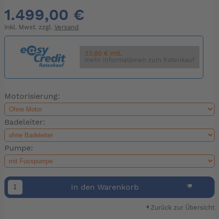
1.499,00 €
inkl. Mwst. zzgl.
Versand
33.60 € mtl.
mehr Informationen zum Ratenkauf
Motorisierung:
Badeleiter:
Pumpe:
In den Warenkorb
Zurück zur Übersicht