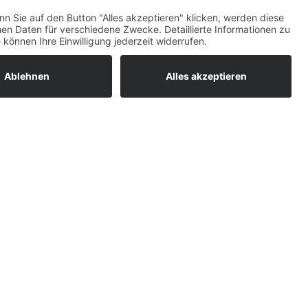
ratur
tleistungen
um easyCredit-
BAN
OS
,
WEB
AN
UG