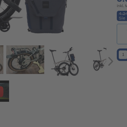
inkl.
4.2
Sie