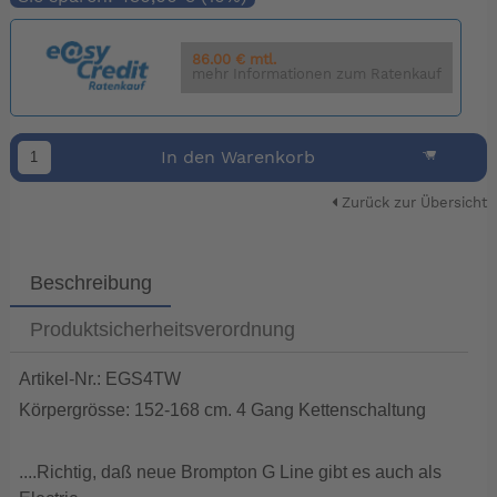
86.00 € mtl.
mehr Informationen zum Ratenkauf
In den Warenkorb
Zurück zur Übersicht
Beschreibung
Produktsicherheitsverordnung
Artikel-Nr.: EGS4TW
Körpergrösse: 152-168 cm. 4 Gang Kettenschaltung
....Richtig, daß neue Brompton G Line gibt es auch als