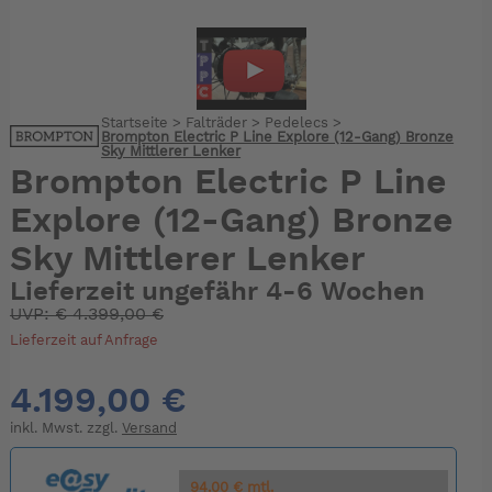
Startseite
>
Falträder
>
Pedelecs
>
Brompton Electric P Line Explore (12-Gang) Bronze
Sky Mittlerer Lenker
Brompton Electric P Line
Explore (12-Gang) Bronze
Sky Mittlerer Lenker
Lieferzeit ungefähr 4-6 Wochen
UVP:
€
4.399,00 €
Lieferzeit auf Anfrage
4.199,00 €
inkl. Mwst. zzgl.
Versand
94.00 € mtl.