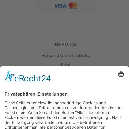
SERVICE
Versandkostentabelle
Blog
Erklärung zur Barrierefreiheit
Impressum
AGB
Öffnungszeiten
Versandpartner
Verfügbarkeiten
Zahlung und Versand