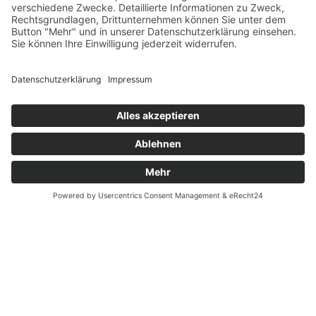
Datenschutz
Fernabsatz
Widerrufsrecht MS
Widerrufsrecht bei Reparatur
Widerrufsrecht bei Dienstleistungen
Kontakt
Garantiefall
Batterieverordnung
Ergänzende Allgemeine Geschäftsbedingungen zum
easyCredit-Ratenkauf
Vertrag widerrufen