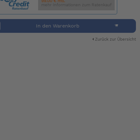
99.00 € mtl.
mehr Informationen zum Ratenkauf
In den Warenkorb
Zurück zur Übersicht