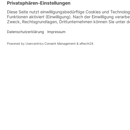
© Kaniewski Hande