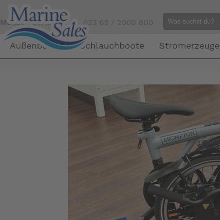
Mensch gefällig?
Tel. 023 65 / 2000 800
Außenborder
Schlauchboote
Stromerzeuge