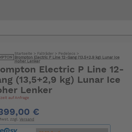
Bi
warte
Startseite
>
Falträder
>
Pedelecs
>
Brompton Electric P Line 12-Gang (13,5+2,9 kg) Lunar Ice
Hoher Lenker
ompton Electric P Line 12-
ng (13,5+2,9 kg) Lunar Ice
her Lenker
rzeit auf Anfrage
399,00 €
 Mwst. zzgl.
Versand