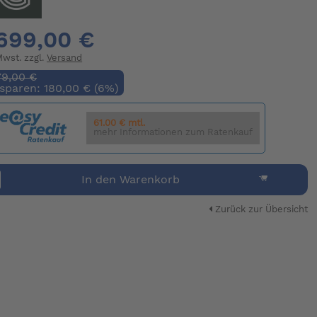
699,00 €
 Mwst. zzgl.
Versand
79,00 €
 sparen: 180,00 € (6%)
61.00 € mtl.
mehr Informationen zum Ratenkauf
In den Warenkorb
Zurück zur Übersicht