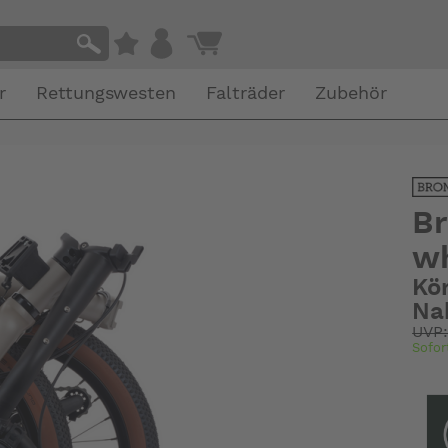
r
Rettungswesten
Falträder
Zubehör
Br
wh
Kö
Na
UVP
Sofor