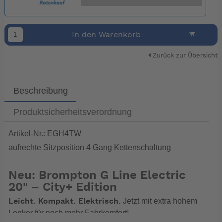
In den Warenkorb
Zurück zur Übersicht
Beschreibung
Produktsicherheitsverordnung
Artikel-Nr.: EGH4TW
aufrechte Sitzposition 4 Gang Kettenschaltung
Neu: Brompton G Line Electric
20" – City+ Edition
Jetzt mit extra hohem
Leicht. Kompakt. Elektrisch.
Lenker für noch mehr Fahrkomfort!