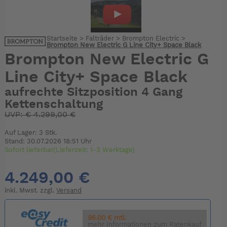
Startseite
>
Falträder
>
Brompton Electric
>
Brompton New Electric G Line City+ Space Black
Brompton New Electric G
Line City+ Space Black
aufrechte Sitzposition 4 Gang
Kettenschaltung
UVP:
€
4.299,00 €
Auf Lager: 3 Stk.
Stand: 30.07.2026 18:51 Uhr
Sofort lieferbar(Lieferzeit: 1-3 Werktage)
4.249,00 €
inkl. Mwst. zzgl.
Versand
96.00 € mtl.
mehr Informationen zum Ratenkauf