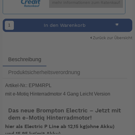
mehr Informationen zum Ratenkauf
In den Warenkorb
Zurück zur Übersicht
Beschreibung
Produktsicherheitsverordnung
Artikel-Nr.: EPM4RPL
mit e-Motiq Hinterradmotor 4 Gang Leicht Version
Das neue Brompton Electric – Jetzt mit
dem e-Motiq Hinterradmotor!
hier als Electric P Line ab 12,15 kg(ohne Akku)
und 15,95 kg(mit Akku)