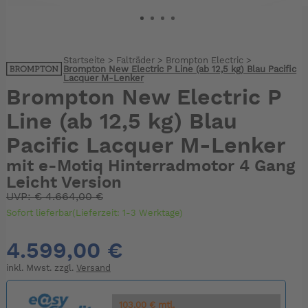
Startseite
>
Falträder
>
Brompton Electric
>
Brompton New Electric P Line (ab 12,5 kg) Blau Pacific
Lacquer M-Lenker
Brompton New Electric P
Line (ab 12,5 kg) Blau
Pacific Lacquer M-Lenker
mit e-Motiq Hinterradmotor 4 Gang
Leicht Version
UVP:
€
4.664,00 €
Sofort lieferbar(Lieferzeit: 1-3 Werktage)
4.599,00 €
inkl. Mwst. zzgl.
Versand
103.00 € mtl.