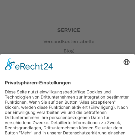
SERVICE
Versandkostentabelle
Blog
Erklärung zur Barrierefreiheit
Impressum
AGB
Öffnungszeiten
Versandpartner
Verfügbarkeiten
Zahlung und Versand
Datenschutz