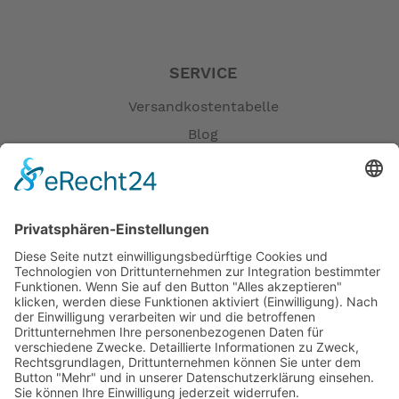
SERVICE
Versandkostentabelle
Blog
Erklärung zur Barrierefreiheit
Impressum
AGB
Öffnungszeiten
Versandpartner
Verfügbarkeiten
Zahlung und Versand
Datenschutz
Fernabsatz