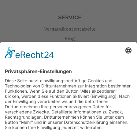
SERVICE
Versandkostentabelle
Blog
Erklärung zur Barrierefreiheit
Impressum
AGB
Öffnungszeiten
Versandpartner
Verfügbarkeiten
Zahlung und Versand
Datenschutz
Fernabsatz
Widerrufsrecht MS