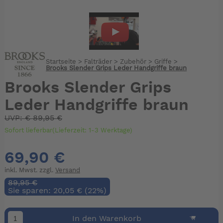
Startseite
>
Falträder
>
Zubehör
>
Griffe
>
Brooks Slender Grips Leder Handgriffe braun
Brooks Slender Grips
Leder Handgriffe braun
UVP:
€
89,95 €
Sofort lieferbar(Lieferzeit: 1-3 Werktage)
69,90 €
inkl. Mwst. zzgl.
Versand
89,95 €
Sie sparen: 20,05 € (22%)
In den Warenkorb