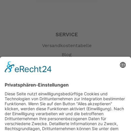
SERVICE
Versandkostentabelle
Blog
Erklärung zur Barrierefreiheit
Impressum
AGB
Öffnungszeiten
Versandpartner
Verfügbarkeiten
Zahlung und Versand
Datenschutz